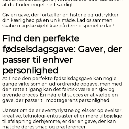
at du finder noget helt særligt.
Giv en gave, der fortæller en historie og udtrykker
din kærlighed på en unik måde. Lad os sammen
skabe magiske øjeblikke på denne specielle dag!
Find den perfekte
fødselsdagsgave: Gaver, der
passer til enhver
personlighed
At finde den perfekte fødselsdagsgave kan nogle
gange virke som en udfordrende opgave, men med
den rette tilgang kan det faktisk være en sjov og
givende proces. Én nøgle til succes er at vælge en
gave, der passer til modtagerens personlighed.
Uanset om de er eventyrlystne og elsker oplevelser,
kreative, teknologi-entusiaster eller mere tilbøjelige
til afslapning derhjemme, er der en gave, der kan
matche deres smag og præferencer.