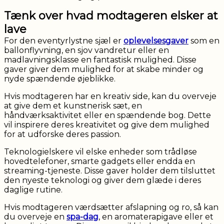
Tænk over hvad modtageren elsker at
lave
For den eventyrlystne sjæl er
oplevelsesgaver
som en
ballonflyvning, en sjov vandretur eller en
madlavningsklasse en fantastisk mulighed. Disse
gaver giver dem mulighed for at skabe minder og
nyde spændende øjeblikke.
Hvis modtageren har en kreativ side, kan du overveje
at give dem et kunstnerisk sæt, en
håndværksaktivitet eller en spændende bog. Dette
vil inspirere deres kreativitet og give dem mulighed
for at udforske deres passion.
Teknologielskere vil elske enheder som trådløse
hovedtelefoner, smarte gadgets eller endda en
streaming-tjeneste. Disse gaver holder dem tilsluttet
den nyeste teknologi og giver dem glæde i deres
daglige rutine.
Hvis modtageren værdsætter afslapning og ro, så kan
du overveje en
spa-dag
, en aromaterapigave eller et