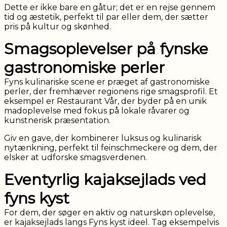
Dette er ikke bare en gåtur; det er en rejse gennem
tid og æstetik, perfekt til par eller dem, der sætter
pris på kultur og skønhed.
Smagsoplevelser på fynske
gastronomiske perler
Fyns kulinariske scene er præget af gastronomiske
perler, der fremhæver regionens rige smagsprofil. Et
eksempel er Restaurant Vår, der byder på en unik
madoplevelse med fokus på lokale råvarer og
kunstnerisk præsentation.
Giv en gave, der kombinerer luksus og kulinarisk
nytænkning, perfekt til feinschmeckere og dem, der
elsker at udforske smagsverdenen.
Eventyrlig kajaksejlads ved
fyns kyst
For dem, der søger en aktiv og naturskøn oplevelse,
er kajaksejlads langs Fyns kyst ideel. Tag eksempelvis